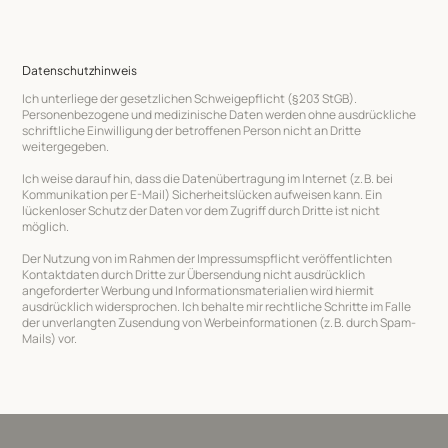
Datenschutzhinweis
Ich unterliege der gesetzlichen Schweigepflicht (§ 203 StGB).
Personenbezogene und medizinische Daten werden ohne ausdrückliche
schriftliche Einwilligung der betroffenen Person nicht an Dritte
weitergegeben.
Ich weise darauf hin, dass die Datenübertragung im Internet (z. B. bei
Kommunikation per E-Mail) Sicherheitslücken aufweisen kann. Ein
lückenloser Schutz der Daten vor dem Zugriff durch Dritte ist nicht
möglich.
Der Nutzung von im Rahmen der Impressumspflicht veröffentlichten
Kontaktdaten durch Dritte zur Übersendung nicht ausdrücklich
angeforderter Werbung und Informationsmaterialien wird hiermit
ausdrücklich widersprochen. Ich behalte mir rechtliche Schritte im Falle
der unverlangten Zusendung von Werbeinformationen (z. B. durch Spam-
Mails) vor.