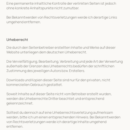
Eine permanente inhaltliche Kontrolle der verlinkten Seiten ist jedoch
ohne konkrete Anhaltspunkte nicht zumutbar.
Bei Bekanntwerden von Rechtsverletzungen werde ich derartige Links
umgehend entfernen.
Urheberrecht
Die durch den Seitenbetreiber erstellten Inhalte und Werke auf dieser
Website unterliegen dem deutschen Urheberrecht.
Die Vervielfältigung, Bearbeitung, Verbreitung und jede Art der Verwertung
außerhalb der Grenzen des Urheberrechts bedürfen der schriftlichen
Zustimmung des jeweiligen Autors bzw. Erstellers.
Downloads und Kopien dieser Seite sind nur für den privaten, nicht
kommerziellen Gebrauch gestattet.
Soweit Inhalte auf dieser Seite nicht vom Betreiber erstellt wurden,
werden die Urheberrechte Dritter beachtet und entsprechend
gekennzeichnet.
Solltest du dennoch auf eine Urheberrechtsverletzung aufmerksam
werden, bitte ich um einen entsprechenden Hinweis. Bei Bekanntwerden
von Rechtsverletzungen werde ich derartige Inhalte umgehend
entfernen.