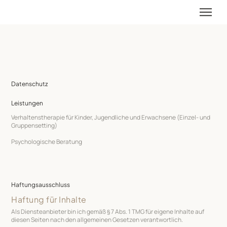
Datenschutz
Leistungen
Verhaltenstherapie für Kinder, Jugendliche und Erwachsene (Einzel- und
Gruppensetting)
Psychologische Beratung
Haftungsausschluss
Haftung für Inhalte
Als Diensteanbieter bin ich gemäß § 7 Abs. 1 TMG für eigene Inhalte auf
diesen Seiten nach den allgemeinen Gesetzen verantwortlich.